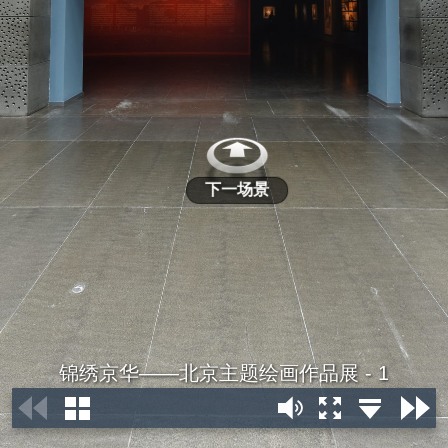
下一场景
锦绣京华——北京主题绘画作品展 - 1