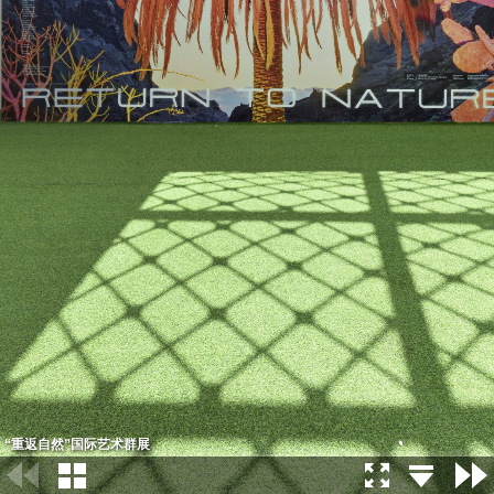
“重返自然”国际艺术群展